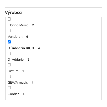
Výrobca
Clarina Music
2
Vandoren
6
D´addario RICO
4
D´Addario
2
Dictum
1
GEWA music
4
Cordier
1