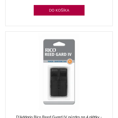
DO KOŠÍKA
D'Addario Rico Reed Guard IV púzdro na 4 plátky -