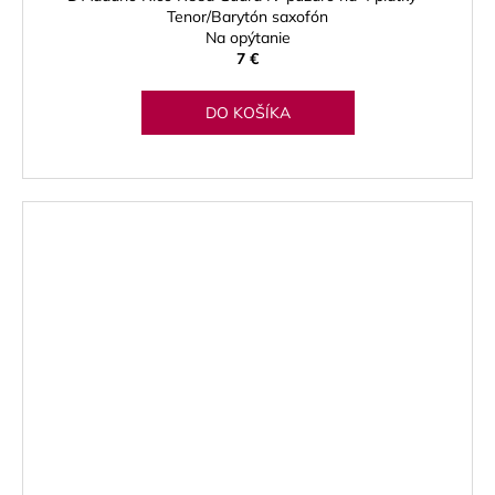
Tenor/Barytón saxofón
Na opýtanie
7 €
DO KOŠÍKA