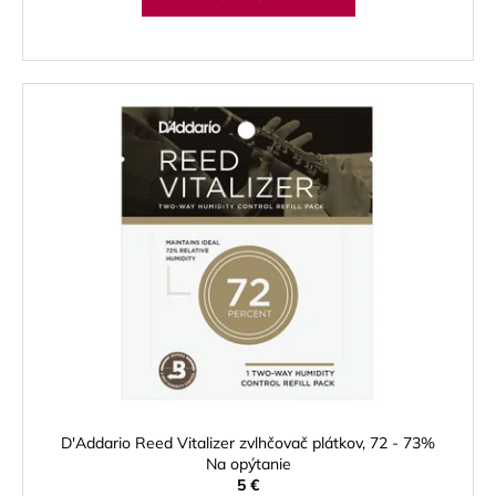
D'Addario Reed Vitalizer zvlhčovač plátkov, 72 - 73%
Na opýtanie
5 €