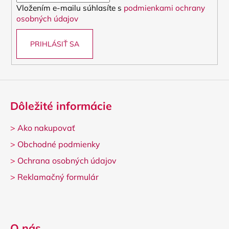
Vložením e-mailu súhlasíte s
podmienkami ochrany
e
osobných údajov
PRIHLÁSIŤ SA
Dôležité informácie
>
Ako nakupovať
>
Obchodné podmienky
>
Ochrana osobných údajov
>
Reklamačný formulár
O nás