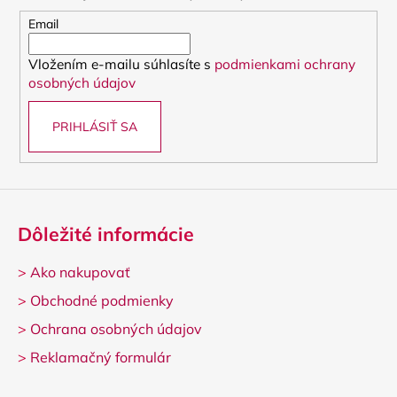
ä
t
Email
i
Vložením e-mailu súhlasíte s
podmienkami ochrany
e
osobných údajov
PRIHLÁSIŤ SA
Dôležité informácie
>
Ako nakupovať
>
Obchodné podmienky
>
Ochrana osobných údajov
>
Reklamačný formulár