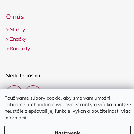
O nás
>
Služby
>
Značky
>
Kontakty
Sledujte nás na
Používame súbory cookie, aby sme vám umožnili
pohodlné prehliadanie webovej stránky a vďaka analýze
neustále zlepšovali jej funkcie, výkon a použiteľnosť.
Viac
informácií
Vytvoril Shoptet
Nastavenie