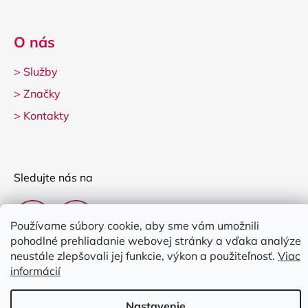
O nás
>
Služby
>
Značky
>
Kontakty
Sledujte nás na
Používame súbory cookie, aby sme vám umožnili
pohodlné prehliadanie webovej stránky a vďaka analýze
neustále zlepšovali jej funkcie, výkon a použiteľnosť.
Viac
informácií
Vytvoril Shoptet
Nastavenie