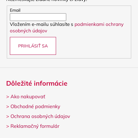
ä
t
Email
i
Vložením e-mailu súhlasíte s
podmienkami ochrany
e
osobných údajov
PRIHLÁSIŤ SA
Dôležité informácie
>
Ako nakupovať
>
Obchodné podmienky
>
Ochrana osobných údajov
>
Reklamačný formulár