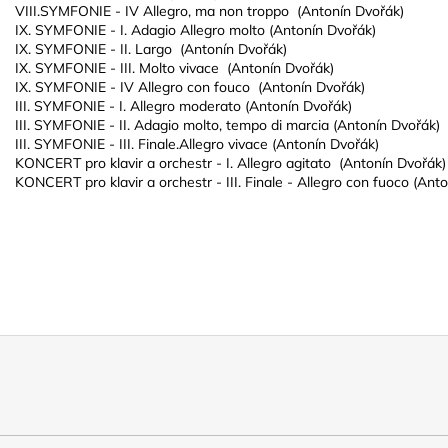
VIII.SYMFONIE - IV Allegro, ma non troppo (Antonín Dvořák)
IX. SYMFONIE - I. Adagio Allegro molto (Antonín Dvořák)
IX. SYMFONIE - II. Largo (Antonín Dvořák)
IX. SYMFONIE - III. Molto vivace (Antonín Dvořák)
IX. SYMFONIE - IV Allegro con fouco (Antonín Dvořák)
III. SYMFONIE - I. Allegro moderato (Antonín Dvořák)
III. SYMFONIE - II. Adagio molto, tempo di marcia (Antonín Dvořák)
III. SYMFONIE - III. Finale.Allegro vivace (Antonín Dvořák)
KONCERT pro klavir a orchestr - I. Allegro agitato (Antonín Dvořák)
KONCERT pro klavir a orchestr - III. Finale - Allegro con fuoco (Ant