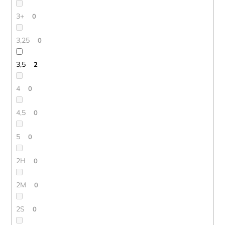
3+
0
3,25
0
3,5
2
4
0
4,5
0
5
0
2H
0
2M
0
2S
0