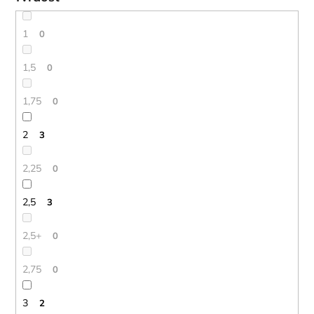
1
0
1,5
0
1,75
0
2
3
2,25
0
2,5
3
2,5+
0
2,75
0
3
2