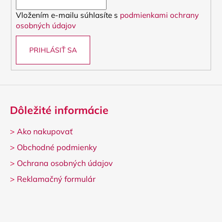
i
Vložením e-mailu súhlasíte s
podmienkami ochrany
e
osobných údajov
PRIHLÁSIŤ SA
Dôležité informácie
>
Ako nakupovať
>
Obchodné podmienky
>
Ochrana osobných údajov
>
Reklamačný formulár