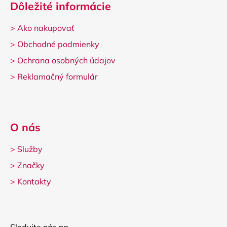
Dôležité informácie
>
Ako nakupovať
>
Obchodné podmienky
>
Ochrana osobných údajov
>
Reklamačný formulár
O nás
>
Služby
>
Značky
>
Kontakty
Sledujte nás na