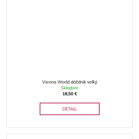
Vienna World dáždnik veľký
Skladom
18,50 €
DETAIL