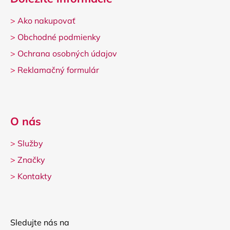
s
u
>
Ako nakupovať
>
Obchodné podmienky
>
Ochrana osobných údajov
>
Reklamačný formulár
O nás
>
Služby
>
Značky
>
Kontakty
Sledujte nás na