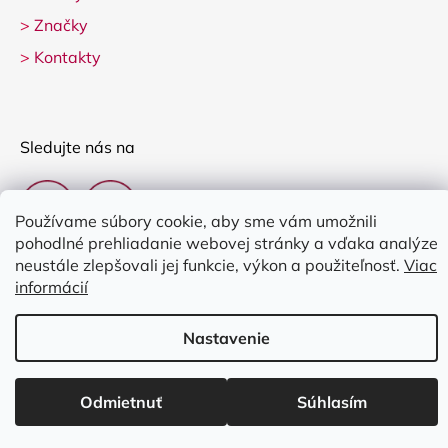
>
Značky
>
Kontakty
Sledujte nás na
Používame súbory cookie, aby sme vám umožnili
pohodlné prehliadanie webovej stránky a vďaka analýze
neustále zlepšovali jej funkcie, výkon a použiteľnosť.
Viac
informácií
Vytvoril Shoptet
Nastavenie
Copyright 2026
Clarina Music
. Všetky práva vyhradené.
Upraviť
nastavenie cookies
Odmietnuť
Súhlasím