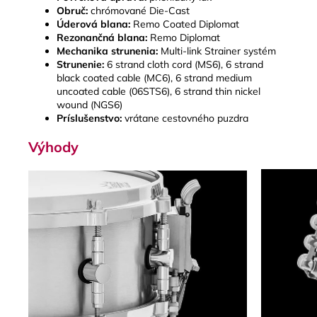
Obruč:
chrómované Die-Cast
Úderová blana:
Remo Coated Diplomat
Rezonančná blana:
Remo Diplomat
Mechanika strunenia:
Multi-link Strainer systém
Strunenie:
6 strand cloth cord (MS6), 6 strand
black coated cable (MC6), 6 strand medium
uncoated cable (06STS6), 6 strand thin nickel
wound (NGS6)
Príslušenstvo:
vrátane cestovného puzdra
Výhody