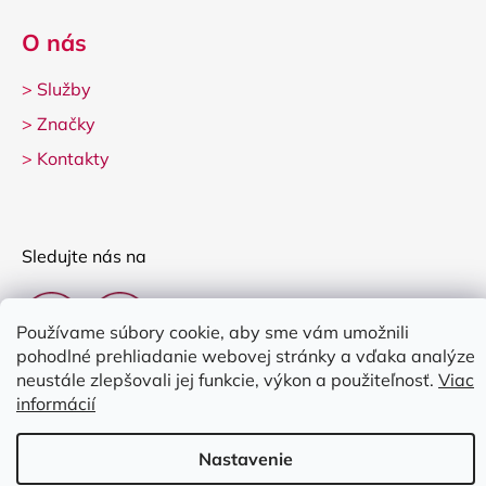
O nás
>
Služby
>
Značky
>
Kontakty
Sledujte nás na
Používame súbory cookie, aby sme vám umožnili
pohodlné prehliadanie webovej stránky a vďaka analýze
neustále zlepšovali jej funkcie, výkon a použiteľnosť.
Viac
informácií
Vytvoril Shoptet
Nastavenie
Copyright 2026
Clarina Music
. Všetky práva vyhradené.
Upraviť