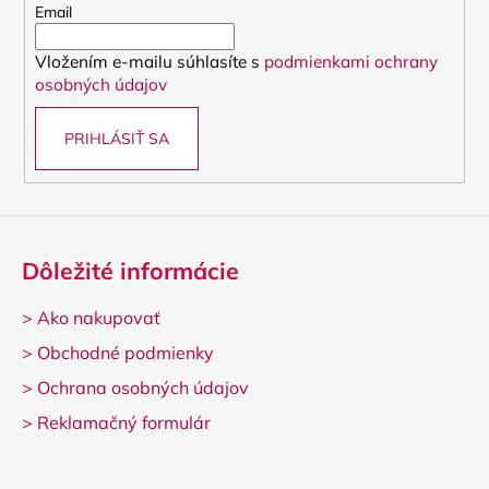
t
Email
i
Vložením e-mailu súhlasíte s
podmienkami ochrany
e
osobných údajov
PRIHLÁSIŤ SA
Dôležité informácie
>
Ako nakupovať
>
Obchodné podmienky
>
Ochrana osobných údajov
>
Reklamačný formulár