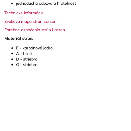
jednoduchá odozva a hrateľnosť
Technické informácie
Zvuková mapa strún Larsen
Farebné označenia strún Larsen
Materiál strún:
E - karbónové jadro
A - hliník
D - striebro
G - striebro