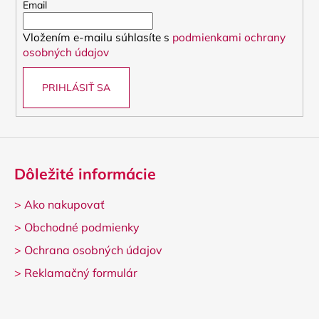
t
Email
i
Vložením e-mailu súhlasíte s
podmienkami ochrany
e
osobných údajov
PRIHLÁSIŤ SA
Dôležité informácie
>
Ako nakupovať
>
Obchodné podmienky
>
Ochrana osobných údajov
>
Reklamačný formulár