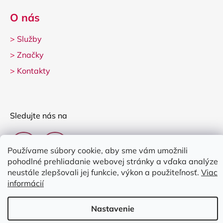
O nás
>
Služby
>
Značky
>
Kontakty
Sledujte nás na
Používame súbory cookie, aby sme vám umožnili
pohodlné prehliadanie webovej stránky a vďaka analýze
neustále zlepšovali jej funkcie, výkon a použiteľnosť.
Viac
informácií
Vytvoril Shoptet
Nastavenie
Copyright 2026
Clarina Music
. Všetky práva vyhradené.
Upraviť