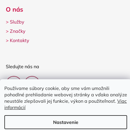
O nás
>
Služby
>
Značky
>
Kontakty
Sledujte nás na
Používame súbory cookie, aby sme vám umožnili
pohodlné prehliadanie webovej stránky a vďaka analýze
neustále zlepšovali jej funkcie, výkon a použiteľnosť.
Viac
informácií
Vytvoril Shoptet
Nastavenie
Copyright 2026
Clarina Music
. Všetky práva vyhradené.
Upraviť