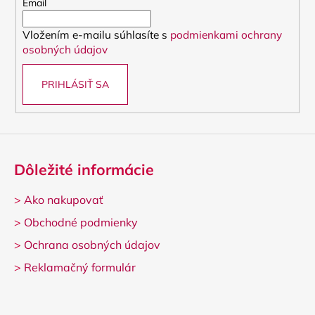
t
Email
i
Vložením e-mailu súhlasíte s
podmienkami ochrany
e
osobných údajov
PRIHLÁSIŤ SA
Dôležité informácie
>
Ako nakupovať
>
Obchodné podmienky
>
Ochrana osobných údajov
>
Reklamačný formulár