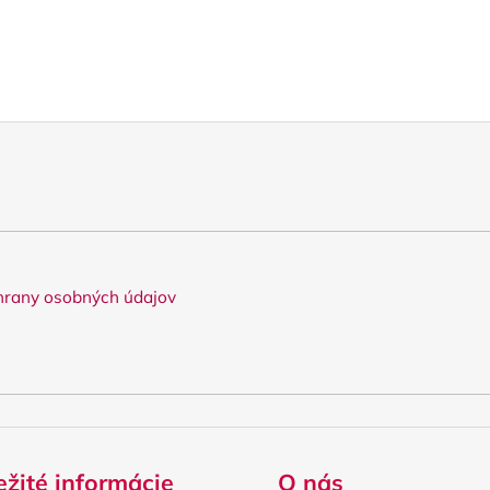
rany osobných údajov
ežité informácie
O nás