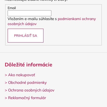
ä
t
Email
i
Vložením e-mailu súhlasíte s
podmienkami ochrany
e
osobných údajov
PRIHLÁSIŤ SA
Dôležité informácie
>
Ako nakupovať
>
Obchodné podmienky
>
Ochrana osobných údajov
>
Reklamačný formulár