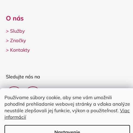
O nás
>
Služby
>
Značky
>
Kontakty
Sledujte nás na
Používame súbory cookie, aby sme vám umožnili
pohodlné prehliadanie webovej stránky a vďaka analýze
neustále zlepšovali jej funkcie, výkon a použiteľnosť.
Viac
informácií
Vytvoril Shoptet
Nastavenie