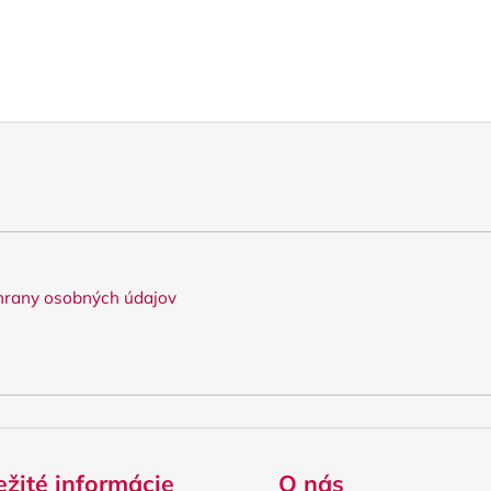
rany osobných údajov
ežité informácie
O nás