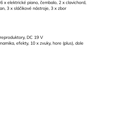
 6 x elektrické piano, čembalo, 2 x clavichord,
an, 3 x sláčikové nástroje, 3 x zbor
, reproduktory, DC 19 V
namika, efekty, 10 x zvuky, hore (plus), dole