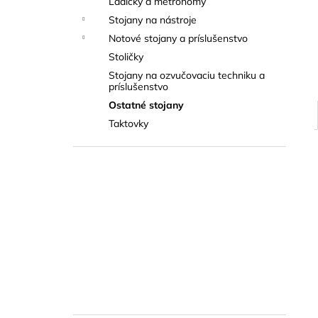
Ladičky a metronómy
THOMANN FLOW-BALL
Stojany na nástroje
3 €
Notové stojany a príslušenstvo
Stoličky
Stojany na ozvučovaciu techniku a
príslušenstvo
Ostatné stojany
Taktovky