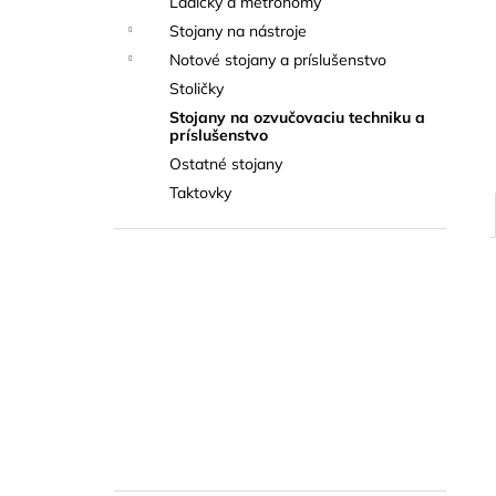
Ladičky a metronómy
THOMANN FLOW-BALL
Stojany na nástroje
3 €
Notové stojany a príslušenstvo
Stoličky
Stojany na ozvučovaciu techniku a
príslušenstvo
Ostatné stojany
Taktovky