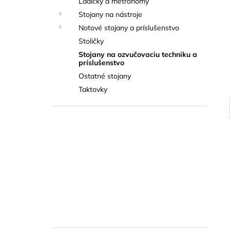
Ladičky a metronómy
THOMANN FLOW-BALL
Stojany na nástroje
3 €
Notové stojany a príslušenstvo
Stoličky
Stojany na ozvučovaciu techniku a
príslušenstvo
Ostatné stojany
Taktovky