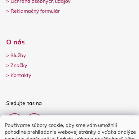
>
Ochrana osobných údajov
>
Reklamačný formulár
O nás
>
Služby
>
Značky
>
Kontakty
Sledujte nás na
Používame súbory cookie, aby sme vám umožnili
pohodlné prehliadanie webovej stránky a vďaka analýze
neustále zlepšovali jej funkcie, výkon a použiteľnosť.
Viac