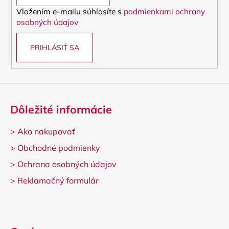
i
Vložením e-mailu súhlasíte s
podmienkami ochrany
e
osobných údajov
PRIHLÁSIŤ SA
Dôležité informácie
>
Ako nakupovať
>
Obchodné podmienky
>
Ochrana osobných údajov
>
Reklamačný formulár