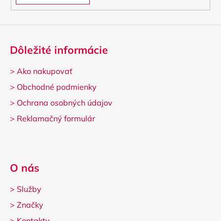
Dôležité informácie
>
Ako nakupovať
>
Obchodné podmienky
>
Ochrana osobných údajov
>
Reklamačný formulár
O nás
>
Služby
>
Značky
>
Kontakty