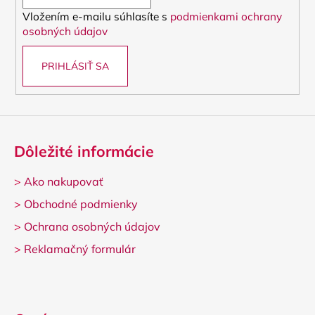
i
Vložením e-mailu súhlasíte s
podmienkami ochrany
e
osobných údajov
PRIHLÁSIŤ SA
Dôležité informácie
>
Ako nakupovať
>
Obchodné podmienky
>
Ochrana osobných údajov
>
Reklamačný formulár