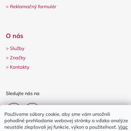
>
Reklamačný formulár
O nás
>
Služby
>
Značky
>
Kontakty
Sledujte nás na
Používame súbory cookie, aby sme vám umožnili
pohodlné prehliadanie webovej stránky a vďaka analýze
neustále zlepšovali jej funkcie, výkon a použiteľnosť.
Viac