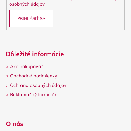
e
osobných údajov
PRIHLÁSIŤ SA
Dôležité informácie
>
Ako nakupovať
>
Obchodné podmienky
>
Ochrana osobných údajov
>
Reklamačný formulár
O nás