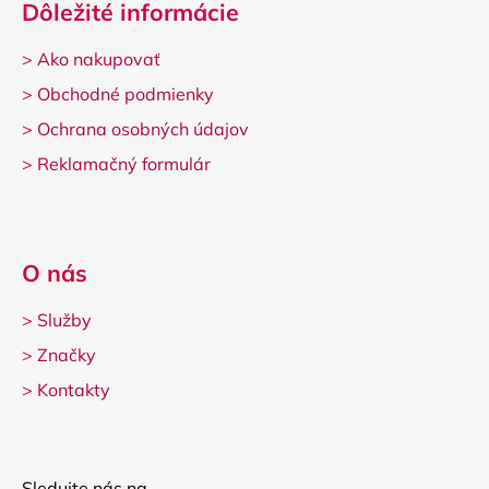
Dôležité informácie
>
Ako nakupovať
>
Obchodné podmienky
>
Ochrana osobných údajov
>
Reklamačný formulár
O nás
>
Služby
>
Značky
>
Kontakty
Sledujte nás na