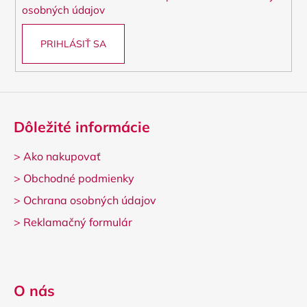
e
osobných údajov
PRIHLÁSIŤ SA
Dôležité informácie
>
Ako nakupovať
>
Obchodné podmienky
>
Ochrana osobných údajov
>
Reklamačný formulár
O nás