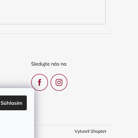
Sledujte nás na
Súhlasím
Vytvoril Shoptet