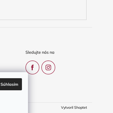
Sledujte nás na
Súhlasím
Vytvoril Shoptet