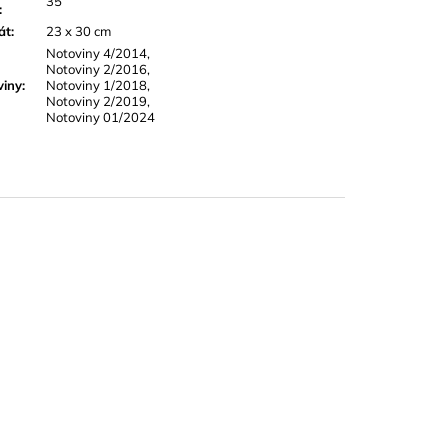
35
:
át
:
23 x 30 cm
Notoviny 4/2014,
Notoviny 2/2016,
viny
:
Notoviny 1/2018,
Notoviny 2/2019,
Notoviny 01/2024