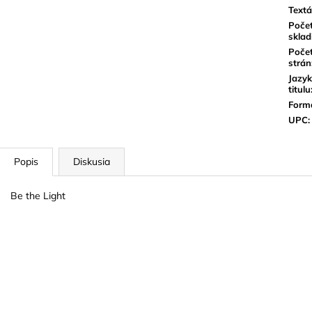
Textá
Poče
sklad
Poče
strán
Jazyk
titulu
Form
UPC
:
Popis
Diskusia
Be the Light