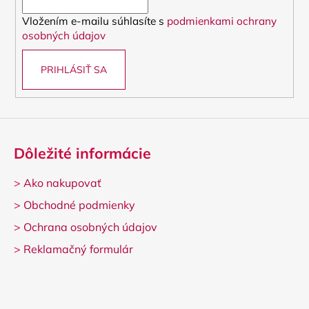
i
Vložením e-mailu súhlasíte s
podmienkami ochrany
e
osobných údajov
PRIHLÁSIŤ SA
Dôležité informácie
>
Ako nakupovať
>
Obchodné podmienky
>
Ochrana osobných údajov
>
Reklamačný formulár