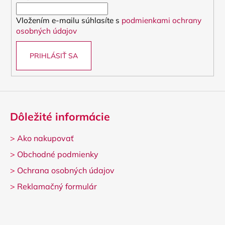
i
Vložením e-mailu súhlasíte s
podmienkami ochrany
e
osobných údajov
PRIHLÁSIŤ SA
Dôležité informácie
>
Ako nakupovať
>
Obchodné podmienky
>
Ochrana osobných údajov
>
Reklamačný formulár