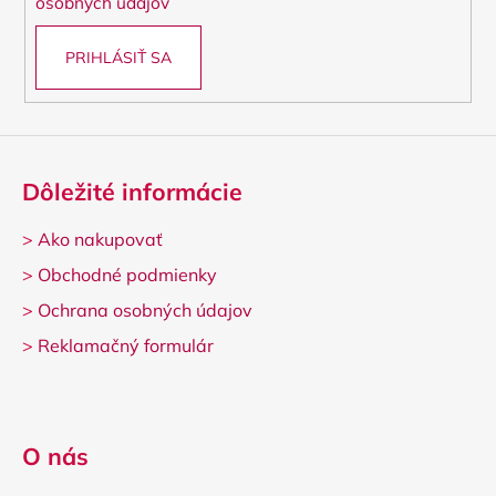
osobných údajov
PRIHLÁSIŤ SA
Dôležité informácie
>
Ako nakupovať
>
Obchodné podmienky
>
Ochrana osobných údajov
>
Reklamačný formulár
O nás