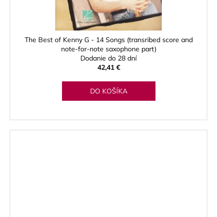
The Best of Kenny G - 14 Songs (transribed score and
note-for-note saxophone part)
Dodanie do 28 dní
42,41 €
DO KOŠÍKA