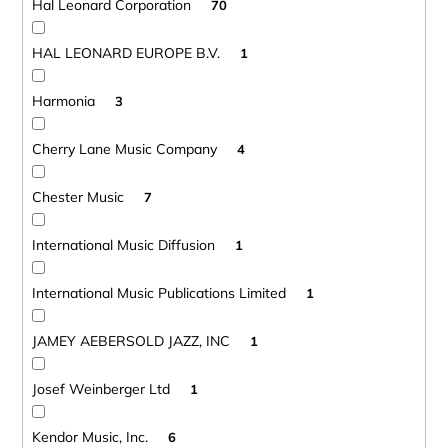
Hal Leonard Corporation
70
HAL LEONARD EUROPE B.V.
1
Harmonia
3
Cherry Lane Music Company
4
Chester Music
7
International Music Diffusion
1
International Music Publications Limited
1
JAMEY AEBERSOLD JAZZ, INC
1
Josef Weinberger Ltd
1
Kendor Music, Inc.
6