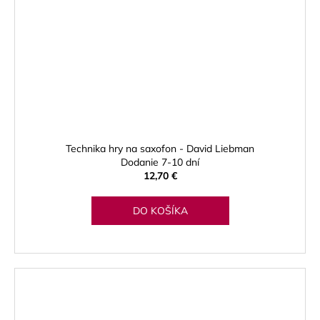
Technika hry na saxofon - David Liebman
Dodanie 7-10 dní
12,70 €
DO KOŠÍKA