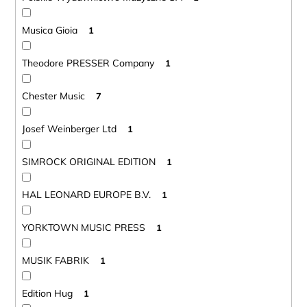
Musica Gioia
1
Theodore PRESSER Company
1
Chester Music
7
Josef Weinberger Ltd
1
SIMROCK ORIGINAL EDITION
1
HAL LEONARD EUROPE B.V.
1
YORKTOWN MUSIC PRESS
1
MUSIK FABRIK
1
Edition Hug
1