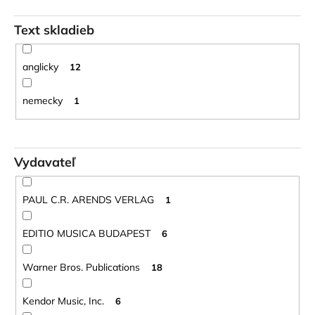
Text skladieb
anglicky
12
nemecky
1
Vydavateľ
PAUL C.R. ARENDS VERLAG
1
EDITIO MUSICA BUDAPEST
6
Warner Bros. Publications
18
Kendor Music, Inc.
6