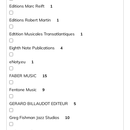
Editions Marc Reift
1
Editions Robert Martin
1
Edtition Musicales Transatlantiques
1
Eighth Note Publications
4
eNoty.eu
1
FABER MUSIC
15
Fentone Music
9
GERARD BILLAUDOT EDITEUR
5
Greg Fishman Jazz Studios
10