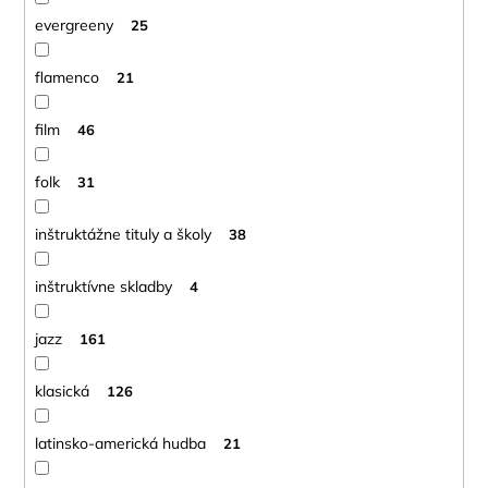
evergreeny
25
flamenco
21
film
46
folk
31
inštruktážne tituly a školy
38
inštruktívne skladby
4
jazz
161
klasická
126
latinsko-americká hudba
21