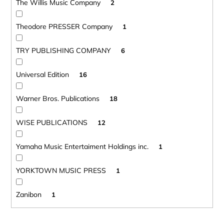
The Willis Music Company
2
Theodore PRESSER Company
1
TRY PUBLISHING COMPANY
6
Universal Edition
16
Warner Bros. Publications
18
WISE PUBLICATIONS
12
Yamaha Music Entertaiment Holdings inc.
1
YORKTOWN MUSIC PRESS
1
Zanibon
1