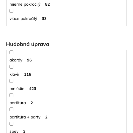
mierne pokročilý
82
viace pokročilý
33
Hudobná úprava
akordy
96
klavír
116
melódie
423
partitúra
2
partitúra + party
2
spev
3