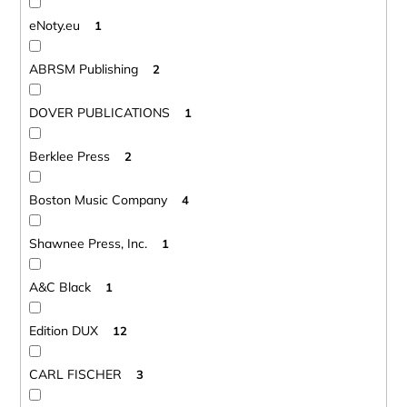
eNoty.eu
1
ABRSM Publishing
2
DOVER PUBLICATIONS
1
Berklee Press
2
Boston Music Company
4
Shawnee Press, Inc.
1
A&C Black
1
Edition DUX
12
CARL FISCHER
3