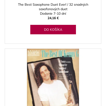
The Best Saxophone Duet Ever! / 32 snadných
saxofonových duet
Dodanie 7-10 dní
24,16 €
DO KOŠÍKA