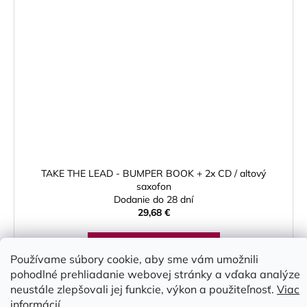
TAKE THE LEAD - BUMPER BOOK + 2x CD / altový
saxofon
Dodanie do 28 dní
29,68 €
DO KOŠÍKA
Používame súbory cookie, aby sme vám umožnili
pohodlné prehliadanie webovej stránky a vďaka analýze
neustále zlepšovali jej funkcie, výkon a použiteľnosť.
Viac
informácií