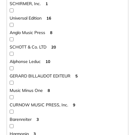
SCHIRMER, Inc.
1
Universal Edition
16
Anglo Music Press
8
SCHOTT & Co. LTD
20
Alphonse Leduc
10
GERARD BILLAUDOT EDITEUR
5
Music Minus One
8
CURNOW MUSIC PRESS, Inc.
9
Barenreiter
3
Harmonia
3