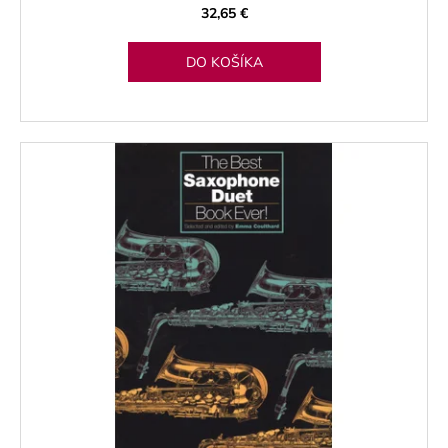
32,65 €
DO KOŠÍKA