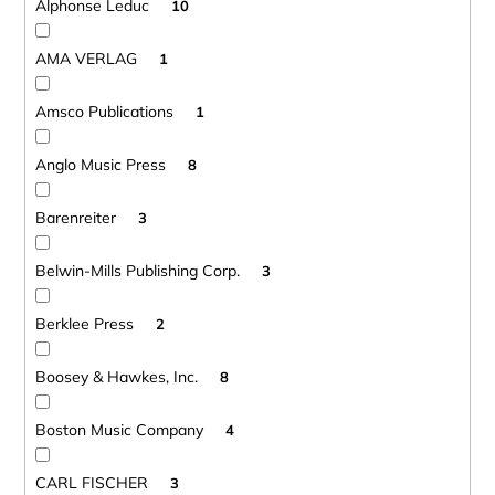
Alphonse Leduc
10
AMA VERLAG
1
Amsco Publications
1
Anglo Music Press
8
Barenreiter
3
Belwin-Mills Publishing Corp.
3
Berklee Press
2
Boosey & Hawkes, Inc.
8
Boston Music Company
4
CARL FISCHER
3