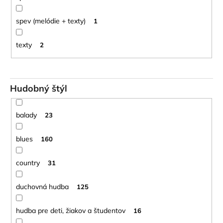
spev (melódie + texty)
1
texty
2
Hudobný štýl
balady
23
blues
160
country
31
duchovná hudba
125
hudba pre deti, žiakov a študentov
16