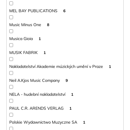
MEL BAY PUBLICATIONS
6
Music Minus One
8
Musica Gioia
1
MUSIK FABRIK
1
Nakladatelství Akademie múzických umění v Praze
1
Neil A.Kjos Music Company
9
NELA - hudební nakladatelství
1
PAUL C.R. ARENDS VERLAG
1
Polskie Wydawnictwo Muzyczne SA
1