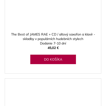
The Best of JAMES RAE + CD / altový saxofon a klavír -
skladby v populárních hudebních stylech
Dodanie 7-10 dní
45,02 €
DO KOŠÍKA