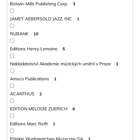
Belwin-Mills Publishing Corp.
3
JAMEY AEBERSOLD JAZZ, INC
1
RUBANK
10
Editions Henry Lemoine
5
Nakladatelství Akademie múzických umění v Praze
1
Amsco Publications
1
ACANTHUS
2
EDITION MELODIE ZUERICH
6
Editions Marc Reift
1
Polskie Wydawnictwo Muzyczne SA
1