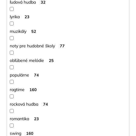
ľudová hudba
32
lyrika
23
muzikály
52
noty pre hudobné školy
77
obľúbené melódie
25
populárne
74
ragtime
160
rocková hudba
74
romantika
23
swing
160