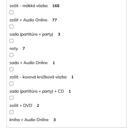
zošit - mäkká väzba
168
zošit + Audio Online
77
sada (partitúra + party)
3
noty
7
sada + Audio Online
1
zošit - kovová krúžková väzba
1
sada (partitúra + party) + CD
1
zošit + DVD
2
kniha + Audio Online
3