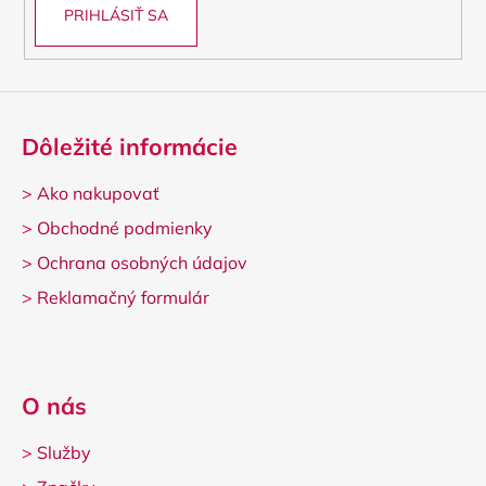
PRIHLÁSIŤ SA
Dôležité informácie
>
Ako nakupovať
>
Obchodné podmienky
>
Ochrana osobných údajov
>
Reklamačný formulár
O nás
>
Služby